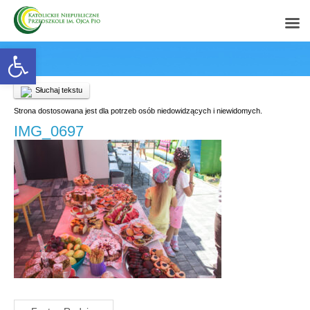
Open toolbar
Słuchaj tekstu
Strona dostosowana jest dla potrzeb osób niedowidzących i niewidomych.
IMG_0697