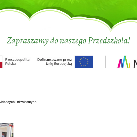
Zapraszamy do naszego Przedszkola!
widzących i niewidomych.