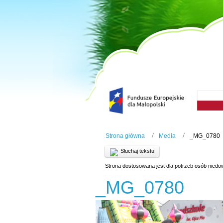
Strona główna
Media
_MG_0780
Słuchaj tekstu
Strona dostosowana jest dla potrzeb osób niedo
_MG_0780