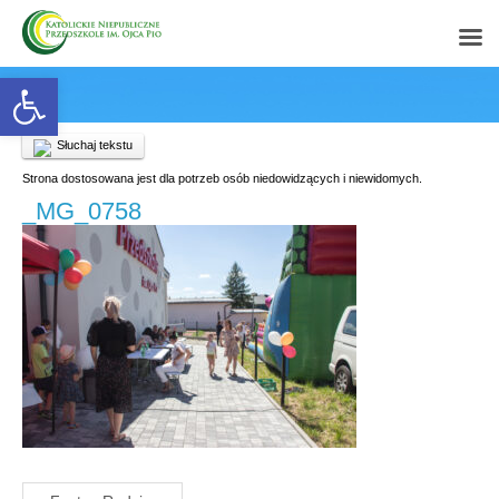
Open toolbar
Słuchaj tekstu
Strona dostosowana jest dla potrzeb osób niedowidzących i niewidomych.
_MG_0758