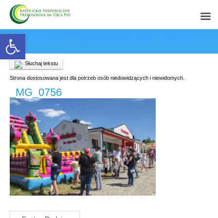
Open toolbar
Słuchaj tekstu
Strona dostosowana jest dla potrzeb osób niedowidzących i niewidomych.
_MG_0756