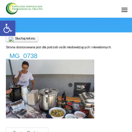
Open toolbar
Słuchaj tekstu
Strona dostosowana jest dla potrzeb osób niedowidzących i niewidomych.
_MG_0738