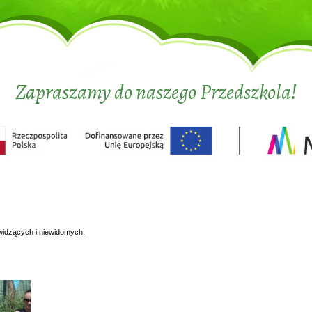
Zapraszamy do naszego Przedszkola!
widzących i niewidomych.