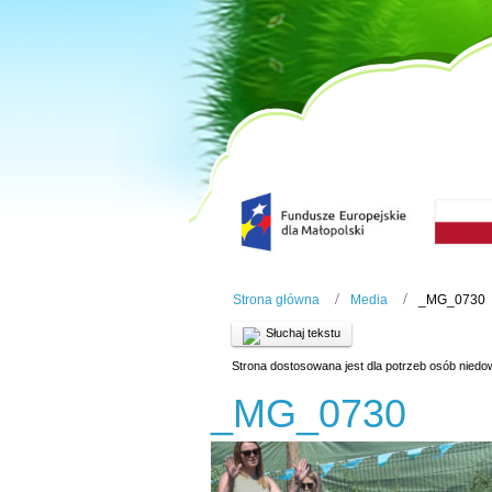
Strona główna
Media
_MG_0730
Słuchaj tekstu
Strona dostosowana jest dla potrzeb osób niedo
_MG_0730