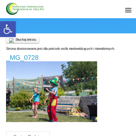
Open toolbar
Słuchaj tekstu
Strona dostosowana jest dla potrzeb osób niedowidzących i niewidomych.
_MG_0728