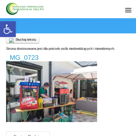
Open toolbar
Słuchaj tekstu
Strona dostosowana jest dla potrzeb osób niedowidzących i niewidomych.
_MG_0723