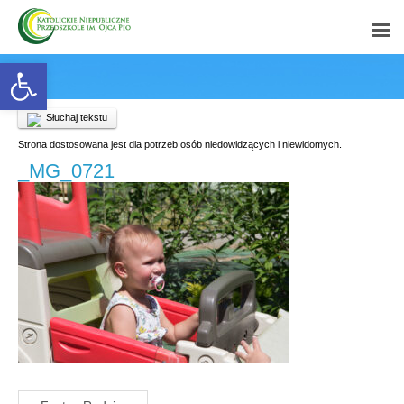
Open toolbar
Słuchaj tekstu
Strona dostosowana jest dla potrzeb osób niedowidzących i niewidomych.
_MG_0721