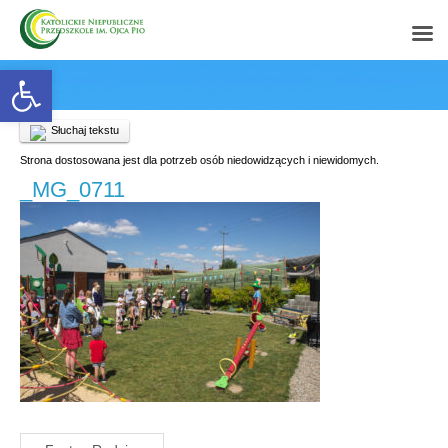
Open toolbar
Słuchaj tekstu
Strona dostosowana jest dla potrzeb osób niedowidzących i niewidomych.
_MG_0711