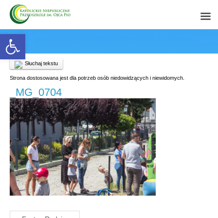
Open toolbar
Słuchaj tekstu
Strona dostosowana jest dla potrzeb osób niedowidzących i niewidomych.
_MG_0704