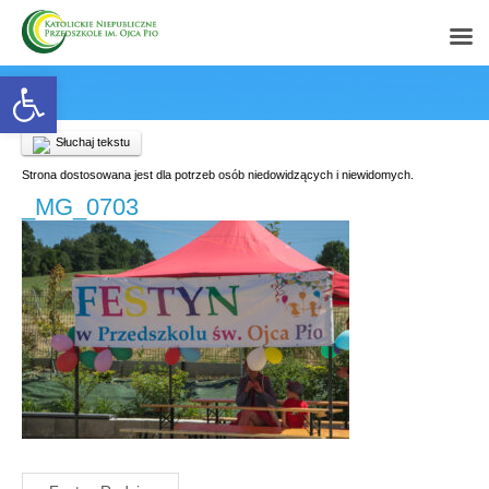
Open toolbar
Słuchaj tekstu
Strona dostosowana jest dla potrzeb osób niedowidzących i niewidomych.
_MG_0703