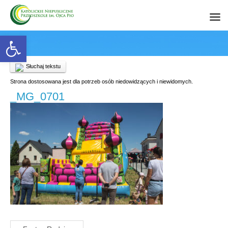
Open toolbar
Słuchaj tekstu
Strona dostosowana jest dla potrzeb osób niedowidzących i niewidomych.
_MG_0701