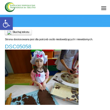
Open toolbar
Słuchaj tekstu
Strona dostosowana jest dla potrzeb osób niedowidzących i niewidomych.
DSC05058