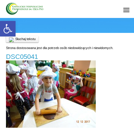
Open toolbar
Słuchaj tekstu
Strona dostosowana jest dla potrzeb osób niedowidzących i niewidomych.
DSC05041