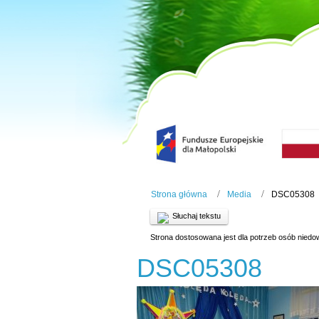
Strona główna
Media
DSC05308
Słuchaj tekstu
Strona dostosowana jest dla potrzeb osób niedo
DSC05308