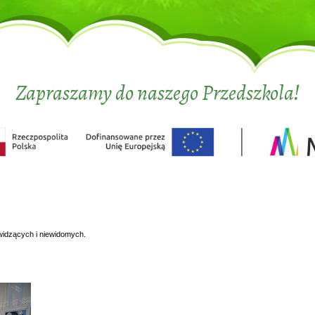
Zapraszamy do naszego Przedszkola!
widzących i niewidomych.