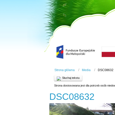
Strona główna
Media
DSC08632
Słuchaj tekstu
Strona dostosowana jest dla potrzeb osób niedo
DSC08632