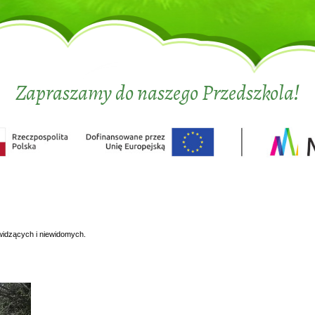
Zapraszamy do naszego Przedszkola!
widzących i niewidomych.