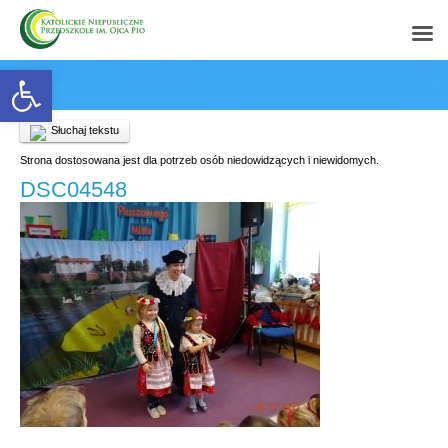
Open toolbar
Słuchaj tekstu
Strona dostosowana jest dla potrzeb osób niedowidzących i niewidomych.
DSC04548