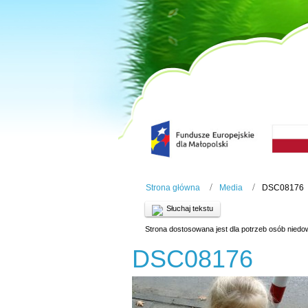
Strona główna
Media
DSC08176
Słuchaj tekstu
Strona dostosowana jest dla potrzeb osób niedo
DSC08176