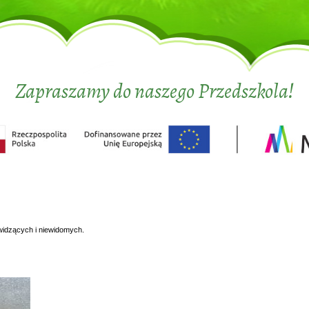
Zapraszamy do naszego Przedszkola!
widzących i niewidomych.