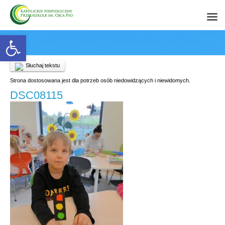
Open toolbar
Słuchaj tekstu
Strona dostosowana jest dla potrzeb osób niedowidzących i niewidomych.
DSC08115