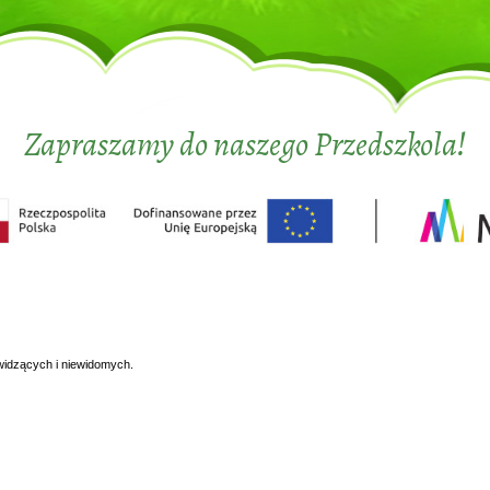
Zapraszamy do naszego Przedszkola!
widzących i niewidomych.