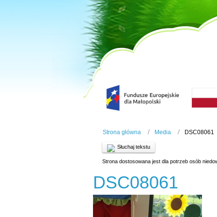
Strona główna
Media
DSC08061
Słuchaj tekstu
Strona dostosowana jest dla potrzeb osób niedo
DSC08061