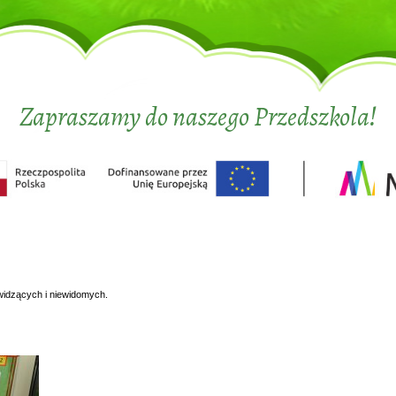
Zapraszamy do naszego Przedszkola!
widzących i niewidomych.