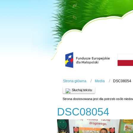
Strona główna
Media
DSC08054
Słuchaj tekstu
Strona dostosowana jest dla potrzeb osób niedo
DSC08054