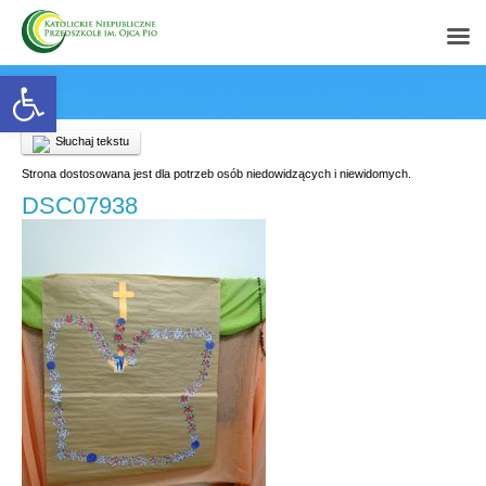
Open toolbar
Słuchaj tekstu
Strona dostosowana jest dla potrzeb osób niedowidzących i niewidomych.
DSC07938