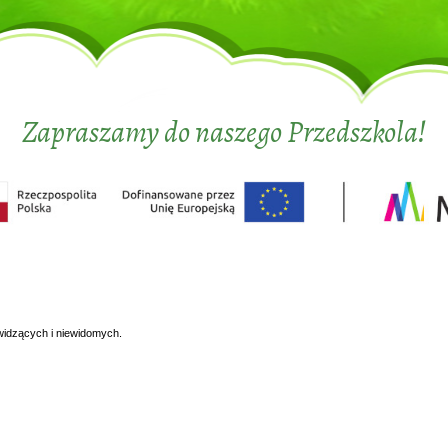
Zapraszamy do naszego Przedszkola!
widzących i niewidomych.