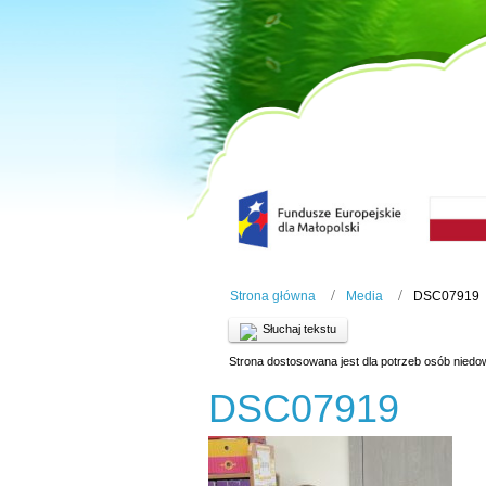
Strona główna
Media
DSC07919
Słuchaj tekstu
Strona dostosowana jest dla potrzeb osób niedo
DSC07919