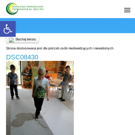
Open toolbar
Słuchaj tekstu
Strona dostosowana jest dla potrzeb osób niedowidzących i niewidomych.
DSC08430