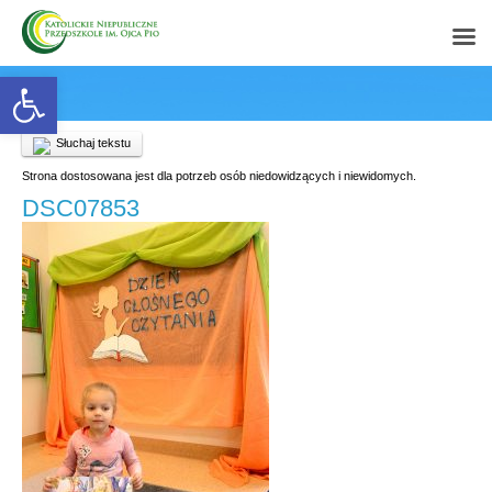
Open toolbar
Słuchaj tekstu
Strona dostosowana jest dla potrzeb osób niedowidzących i niewidomych.
DSC07853