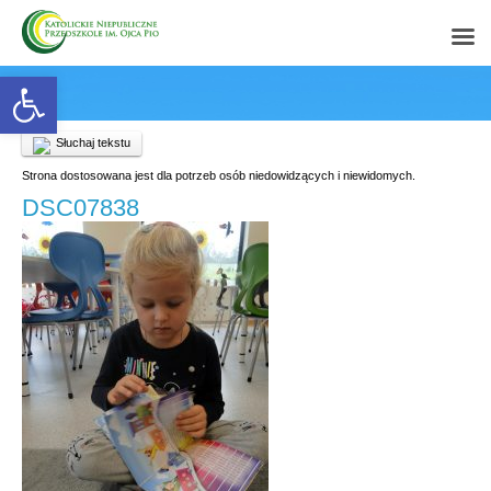
Open toolbar
Słuchaj tekstu
Strona dostosowana jest dla potrzeb osób niedowidzących i niewidomych.
DSC07838