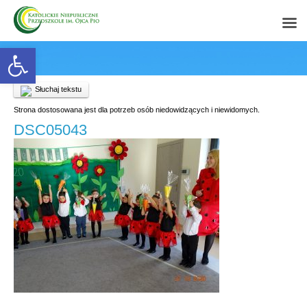
Open toolbar
Słuchaj tekstu
Strona dostosowana jest dla potrzeb osób niedowidzących i niewidomych.
DSC05043