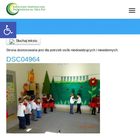
Open toolbar
Słuchaj tekstu
Strona dostosowana jest dla potrzeb osób niedowidzących i niewidomych.
DSC04964