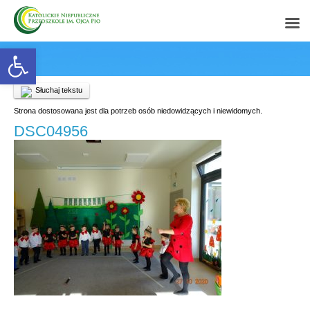
Open toolbar
Słuchaj tekstu
Strona dostosowana jest dla potrzeb osób niedowidzących i niewidomych.
DSC04956