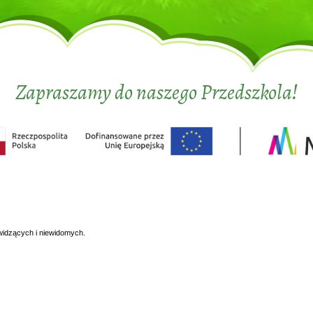
Zapraszamy do naszego Przedszkola!
widzących i niewidomych.