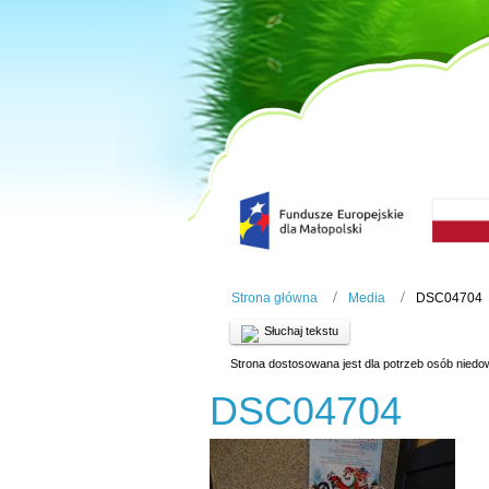
Strona główna
Media
DSC04704
Słuchaj tekstu
Strona dostosowana jest dla potrzeb osób niedo
DSC04704