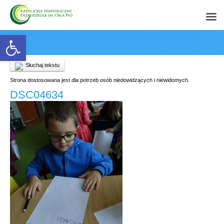
Open toolbar
Słuchaj tekstu
Strona dostosowana jest dla potrzeb osób niedowidzących i niewidomych.
DSC04634