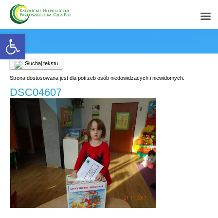
Open toolbar
Słuchaj tekstu
Strona dostosowana jest dla potrzeb osób niedowidzących i niewidomych.
DSC04607