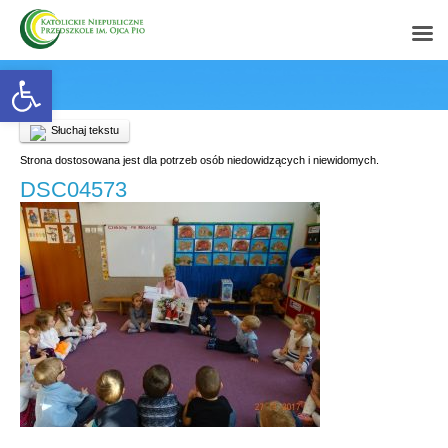
Open toolbar
Słuchaj tekstu
Strona dostosowana jest dla potrzeb osób niedowidzących i niewidomych.
DSC04573