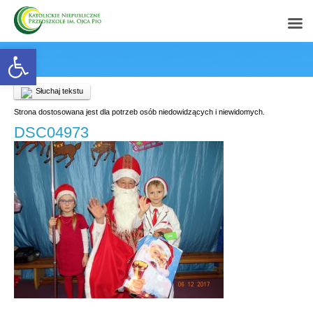
Open toolbar
Słuchaj tekstu
Strona dostosowana jest dla potrzeb osób niedowidzących i niewidomych.
DSC04973