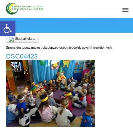
Open toolbar
Słuchaj tekstu
Strona dostosowana jest dla potrzeb osób niedowidzących i niewidomych.
DSC04423