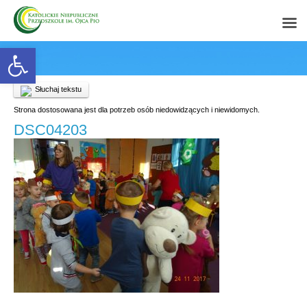
Open toolbar
Słuchaj tekstu
Strona dostosowana jest dla potrzeb osób niedowidzących i niewidomych.
DSC04203