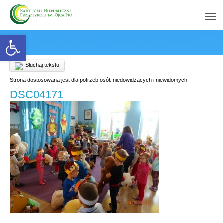
Open toolbar
Słuchaj tekstu
Strona dostosowana jest dla potrzeb osób niedowidzących i niewidomych.
DSC04171