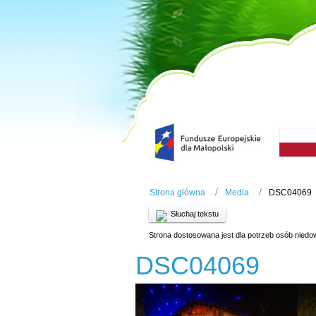
Strona główna
Media
DSC04069
Słuchaj tekstu
Strona dostosowana jest dla potrzeb osób niedo
DSC04069