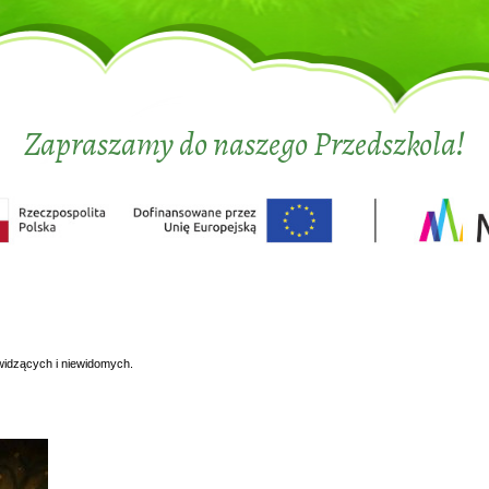
Zapraszamy do naszego Przedszkola!
widzących i niewidomych.