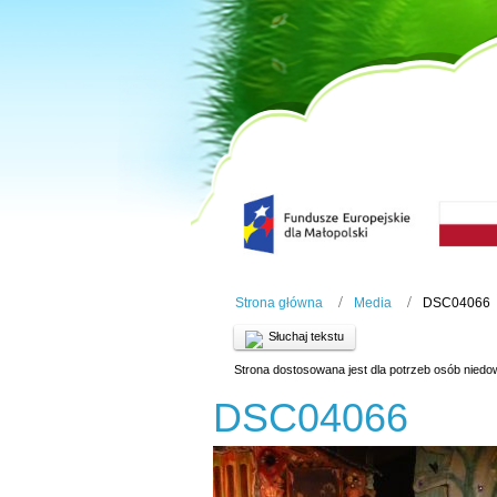
Strona główna
Media
DSC04066
Słuchaj tekstu
Strona dostosowana jest dla potrzeb osób niedo
DSC04066