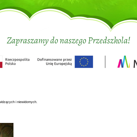
Zapraszamy do naszego Przedszkola!
widzących i niewidomych.