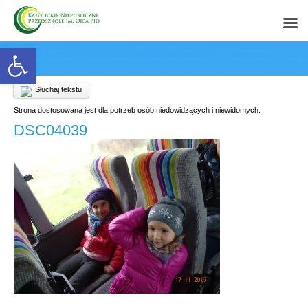
Open toolbar
Słuchaj tekstu
Strona dostosowana jest dla potrzeb osób niedowidzących i niewidomych.
DSC04039