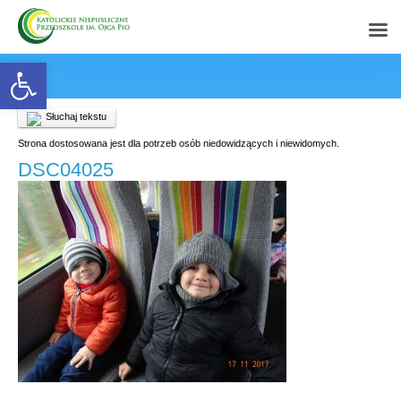
Open toolbar
Słuchaj tekstu
Strona dostosowana jest dla potrzeb osób niedowidzących i niewidomych.
DSC04025