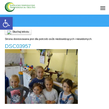
Open toolbar
Słuchaj tekstu
Strona dostosowana jest dla potrzeb osób niedowidzących i niewidomych.
DSC03957