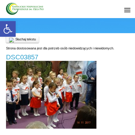
Open toolbar
Słuchaj tekstu
Strona dostosowana jest dla potrzeb osób niedowidzących i niewidomych.
DSC03857