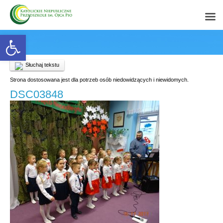
Open toolbar
Słuchaj tekstu
Strona dostosowana jest dla potrzeb osób niedowidzących i niewidomych.
DSC03848