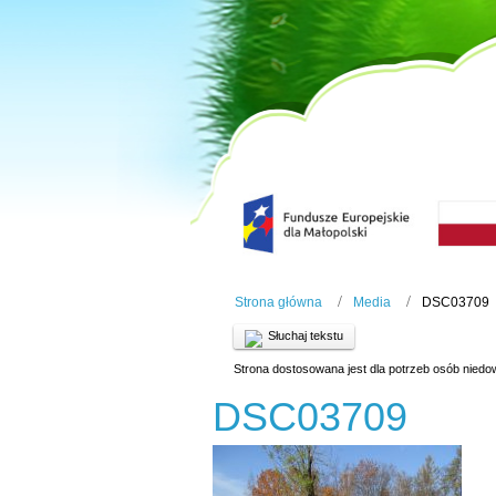
Strona główna
Media
DSC03709
Słuchaj tekstu
Strona dostosowana jest dla potrzeb osób niedo
DSC03709