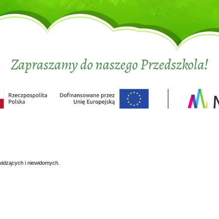
Zapraszamy do naszego Przedszkola!
widzących i niewidomych.