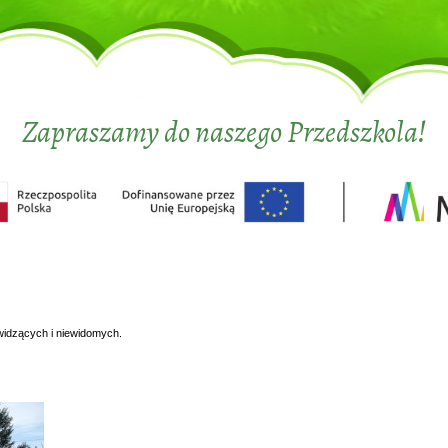
Zapraszamy do naszego Przedszkola!
widzących i niewidomych.