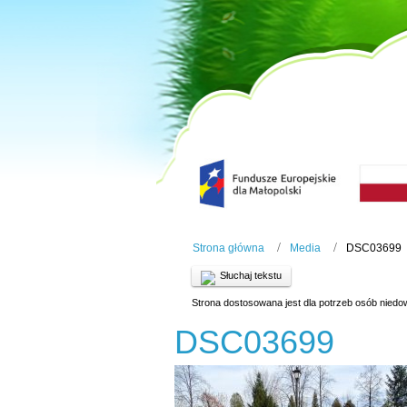
Strona główna
Media
DSC03699
Słuchaj tekstu
Strona dostosowana jest dla potrzeb osób niedo
DSC03699