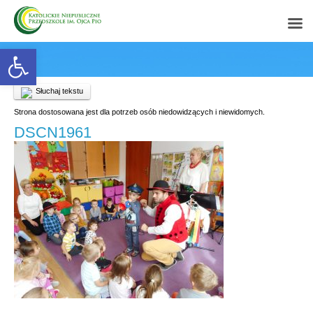
Open toolbar
Słuchaj tekstu
Strona dostosowana jest dla potrzeb osób niedowidzących i niewidomych.
DSCN1961