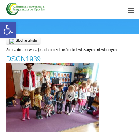
Open toolbar
Słuchaj tekstu
Strona dostosowana jest dla potrzeb osób niedowidzących i niewidomych.
DSCN1939