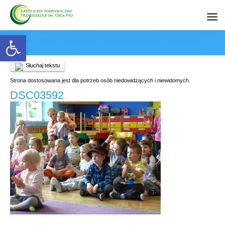
Open toolbar
Słuchaj tekstu
Strona dostosowana jest dla potrzeb osób niedowidzących i niewidomych.
DSC03592